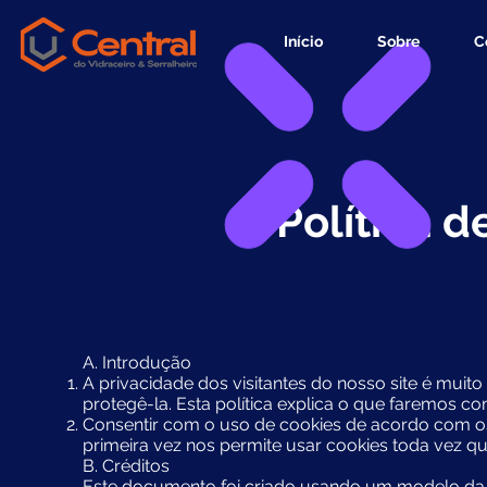
Início
Sobre
C
Política d
A. Introdução
A privacidade dos visitantes do nosso site é mui
protegê-la. Esta política explica o que faremos c
Consentir com o uso de cookies de acordo com os
primeira vez nos permite usar cookies toda vez qu
B. Créditos
Este documento foi criado usando um modelo da 