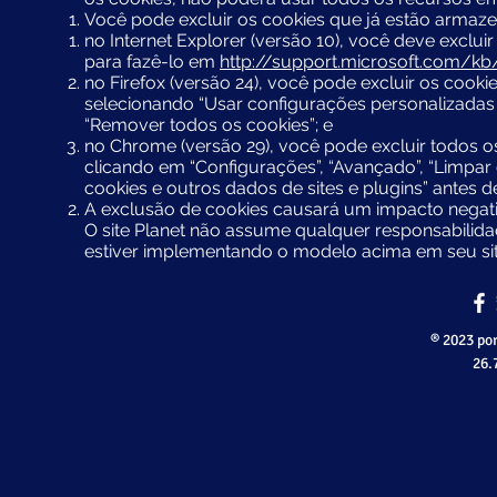
Você pode excluir os cookies que já estão arma
no Internet Explorer (versão 10), você deve exclu
para fazê-lo em
http://support.microsoft.com/k
no Firefox (versão 24), você pode excluir os cooki
selecionando “Usar configurações personalizadas p
“Remover todos os cookies”; e
no Chrome (versão 29), você pode excluir todos o
clicando em “Configurações”, “Avançado”, “Limpar
cookies e outros dados de sites e plugins” antes 
A exclusão de cookies causará um impacto negativ
O site Planet não assume qualquer responsabilidad
estiver implementando o modelo acima em seu sit
® 2023 por
26.