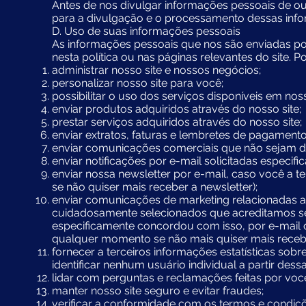
Antes de nos divulgar informações pessoais de o
para a divulgação e o processamento dessas info
D. Uso de suas informações pessoais
As informações pessoais que nos são enviadas por
nesta política ou nas páginas relevantes do site.
administrar nosso site e nossos negócios;
personalizar nosso site para você;
possibilitar o uso dos serviços disponíveis em noss
enviar produtos adquiridos através do nosso site;
prestar serviços adquiridos através do nosso site;
enviar extratos, faturas e lembretes de pagamen
enviar comunicações comerciais que não sejam d
enviar notificações por e-mail solicitadas especif
enviar nossa newsletter por e-mail, caso você a 
se não quiser mais receber a newsletter);
enviar comunicações de marketing relacionadas a
cuidadosamente selecionados que acreditamos ser
especificamente concordou com isso, por e-mail 
qualquer momento se não mais quiser mais receb
fornecer a terceiros informações estatísticas sob
identificar nenhum usuário individual a partir dess
lidar com perguntas e reclamações feitas por voc
manter nosso site seguro e evitar fraudes;
verificar a conformidade com os termos e condiçõ