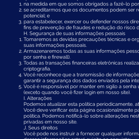
na medida em que somos obrigados a fazê-lo por 
se acreditarmos que os documentos podem ser re
potencial; e
para estabelecer, exercer ou defender nossos direi
fins de prevenção de fraudes e redução do risco de
H. Segurança de suas informações pessoais
Tomaremos as devidas precauções técnicas e orga
suas informações pessoais.
Armazenaremos todas as suas informações pessoa
por senha e firewall).
Todas as transações financeiras eletrônicas realiz
criptografia.
Você reconhece que a transmissão de informações
garantir a segurança dos dados enviados pela inte
Você é responsável por manter em sigilo a senha 
(exceto quando você fizer login em nosso site).
I. Alterações
Podemos atualizar esta política periodicamente, 
Você deve verificar esta página ocasionalmente p
política. Podemos notificá-lo sobre alterações ne
privadas em nosso site.
J. Seus direitos
Você pode nos instruir a fornecer qualquer info