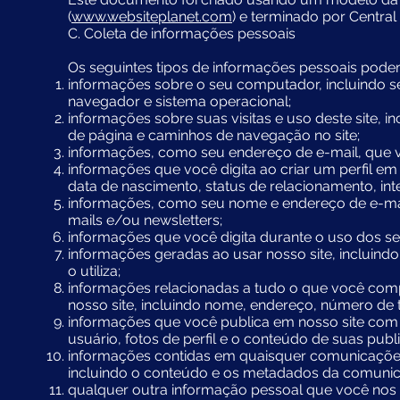
(
www.websiteplanet.com
) e terminado por Central
C. Coleta de informações pessoais
Os seguintes tipos de informações pessoais pode
informações sobre o seu computador, incluindo se
navegador e sistema operacional;
informações sobre suas visitas e uso deste site, in
de página e caminhos de navegação no site;
informações, como seu endereço de e-mail, que vo
informações que você digita ao criar um perfil em 
data de nascimento, status de relacionamento, in
informações, como seu nome e endereço de e-mail
mails e/ou newsletters;
informações que você digita durante o uso dos se
informações geradas ao usar nosso site, incluin
o utiliza;
informações relacionadas a tudo o que você comp
nosso site, incluindo nome, endereço, número de t
informações que você publica em nosso site com a
usuário, fotos de perfil e o conteúdo de suas publ
informações contidas em quaisquer comunicações 
incluindo o conteúdo e os metadados da comuni
qualquer outra informação pessoal que você nos e