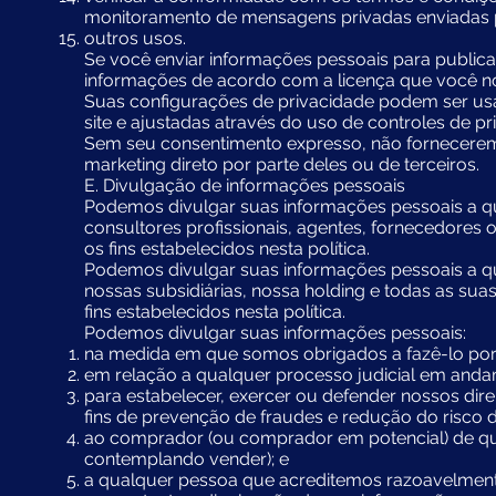
monitoramento de mensagens privadas enviadas po
outros usos.
Se você enviar informações pessoais para public
informações de acordo com a licença que você n
Suas configurações de privacidade podem ser usa
site e ajustadas através do uso de controles de pri
Sem seu consentimento expresso, não forneceremo
marketing direto por parte deles ou de terceiros.
E. Divulgação de informações pessoais
Podemos divulgar suas informações pessoais a qu
consultores profissionais, agentes, fornecedore
os fins estabelecidos nesta política.
Podemos divulgar suas informações pessoais a q
nossas subsidiárias, nossa holding e todas as sua
fins estabelecidos nesta política.
Podemos divulgar suas informações pessoais:
na medida em que somos obrigados a fazê-lo por 
em relação a qualquer processo judicial em anda
para estabelecer, exercer ou defender nossos direi
fins de prevenção de fraudes e redução do risco de
ao comprador (ou comprador em potencial) de qu
contemplando vender); e
a qualquer pessoa que acreditemos razoavelmente 