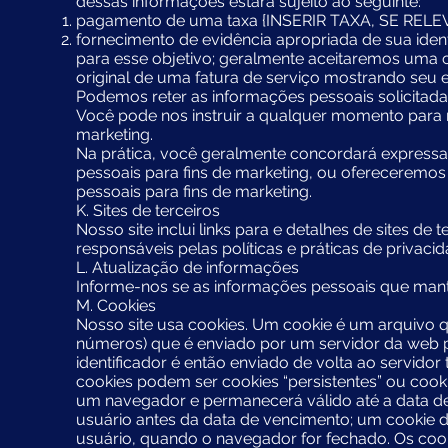
dessas informações estará sujeito ao seguinte:
pagamento de uma taxa {INSERIR TAXA, SE RELE
fornecimento de evidência apropriada de sua i
para esse objetivo; geralmente aceitaremos uma 
original de uma fatura de serviço mostrando seu e
Podemos reter as informações pessoais solicitadas
Você pode nos instruir a qualquer momento para 
marketing.
Na prática, você geralmente concordará expres
pessoais para fins de marketing, ou ofereceremos
pessoais para fins de marketing.
K. Sites de terceiros
Nosso site inclui links para e detalhes de sites d
responsáveis pelas políticas e práticas de privacid
L. Atualização de informações
Informe-nos se as informações pessoais que mant
M. Cookies
Nosso site usa cookies. Um cookie é um arquivo q
números) que é enviado por um servidor da web
identificador é então enviado de volta ao servido
cookies podem ser cookies “persistentes” ou cook
um navegador e permanecerá válido até a data de
usuário antes da data de vencimento; um cookie de
usuário, quando o navegador for fechado. Os c