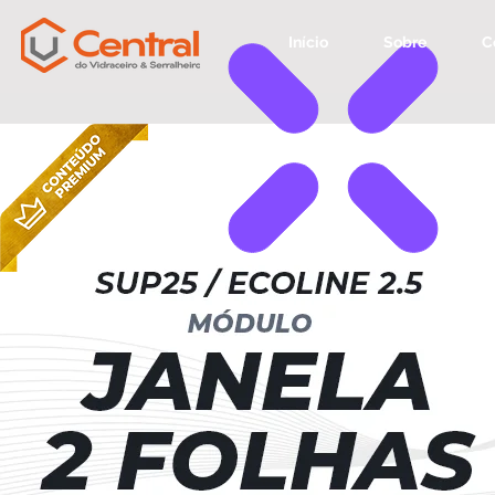
Início
Sobre
C