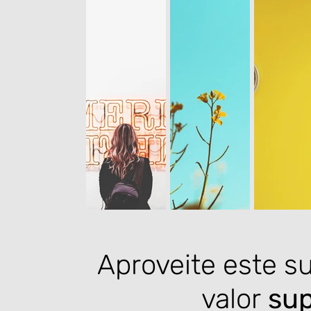
Aproveite este s
valor
sup