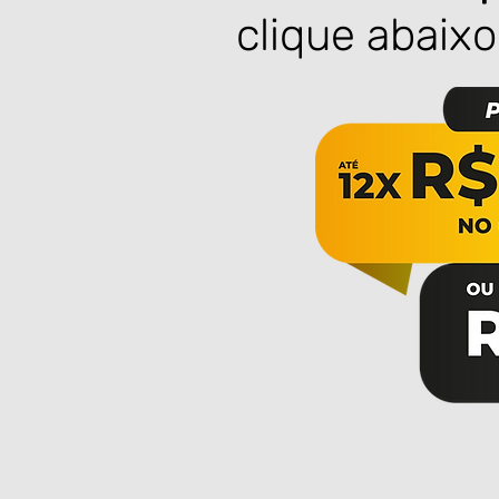
clique abaix