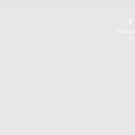
® 2023 por
26.